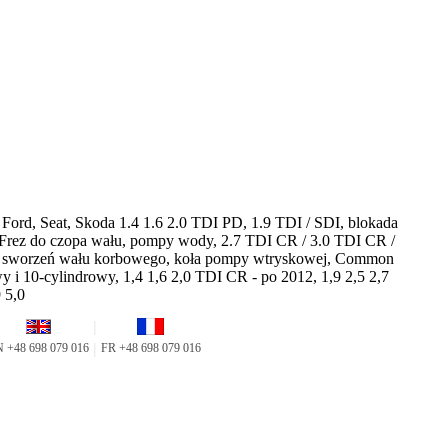
, Ford, Seat, Skoda 1.4 1.6 2.0 TDI PD, 1.9 TDI / SDI, blokada
a, Frez do czopa wału, pompy wody, 2.7 TDI CR / 3.0 TDI CR /
, sworzeń wału korbowego, koła pompy wtryskowej, Common
y i 10-cylindrowy, 1,4 1,6 2,0 TDI CR - po 2012, 1,9 2,5 2,7
9 5,0