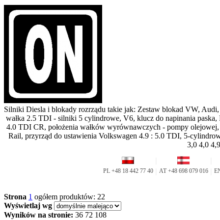
Silniki Diesla i blokady rozrządu takie jak: Zestaw blokad VW, Audi
wałka 2.5 TDI - silniki 5 cylindrowe, V6, klucz do napinania pask
4.0 TDI CR, położenia wałków wyrównawczych - pompy olejowej
Rail, przyrząd do ustawienia Volkswagen 4.9 : 5.0 TDI, 5-cylindrow
3,0 4,0 4,
Strona
1
ogółem produktów: 22
Wyświetlaj wg
Wyników na stronie:
36
72
108