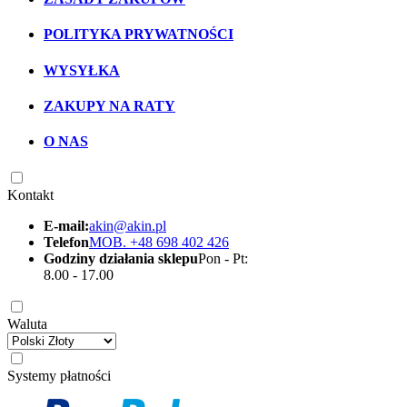
POLITYKA PRYWATNOŚCI
WYSYŁKA
ZAKUPY NA RATY
O NAS
Kontakt
E-mail:
akin@akin.pl
Telefon
MOB. +48 698 402 426
Godziny działania sklepu
Pon - Pt:
8.00 - 17.00
Waluta
Systemy płatności