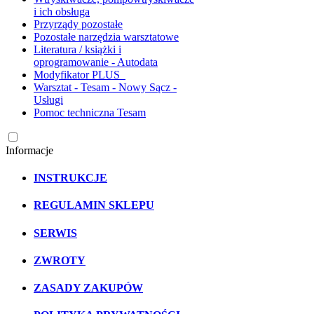
i ich obsługa
Przyrządy pozostałe
Pozostałe narzędzia warsztatowe
Literatura / książki i
oprogramowanie - Autodata
Modyfikator PLUS
Warsztat - Tesam - Nowy Sącz -
Usługi
Pomoc techniczna Tesam
Informacje
INSTRUKCJE
REGULAMIN SKLEPU
SERWIS
ZWROTY
ZASADY ZAKUPÓW