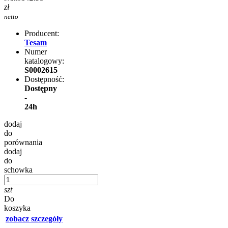
zł
netto
Producent:
Tesam
Numer
katalogowy:
S0002615
Dostępność:
Dostępny
-
24h
dodaj
do
porównania
dodaj
do
schowka
szt
Do
koszyka
zobacz szczegóły