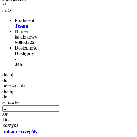
zł
netto
Producent:
Tesam
Numer
katalogowy:
S0002522
Dostępność:
Dostępny
-
24h
dodaj
do
porównania
dodaj
do
schowka
szt
Do
koszyka
zobacz szczegóły