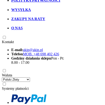
POLITYKA PRYWATNOŚCI
WYSYŁKA
ZAKUPY NA RATY
O NAS
Kontakt
E-mail:
akin@akin.pl
Telefon
MOB. +48 698 402 426
Godziny działania sklepu
Pon - Pt:
8.00 - 17.00
Waluta
Systemy płatności