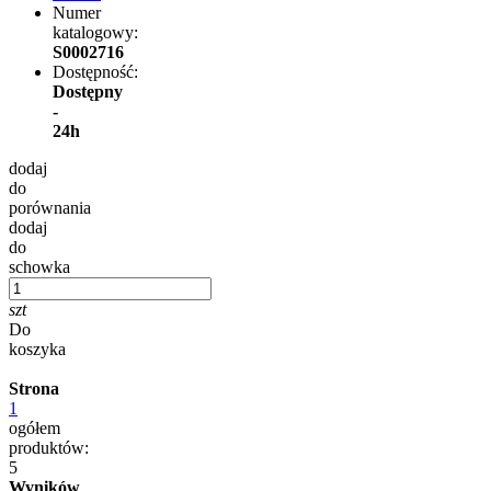
Numer
katalogowy:
S0002716
Dostępność:
Dostępny
-
24h
dodaj
do
porównania
dodaj
do
schowka
szt
Do
koszyka
Strona
1
ogółem
produktów:
5
Wyników