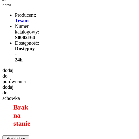
netto
Producent:
Tesam
Numer
katalogowy:
S0002164
Dostępność:
Dostępny
-
24h
dodaj
do
porównania
dodaj
do
schowka
Brak
na
stanie
Powiadom