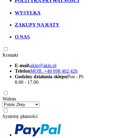
POLITYKA PRYWATNOŚCI
WYSYŁKA
ZAKUPY NA RATY
O NAS
Kontakt
E-mail:
akin@akin.pl
Telefon
MOB. +48 698 402 426
Godziny działania sklepu
Pon - Pt:
8.00 - 17.00
Waluta
Systemy płatności