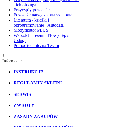
i ich obsługa
Przyrządy pozostałe
Pozostałe narzędzia warsztatowe
Literatura / książki i
oprogramowanie - Autodata
Modyfikator PLUS
Warsztat - Tesam - Nowy Sącz -
Usługi
Pomoc techniczna Tesam
Informacje
INSTRUKCJE
REGULAMIN SKLEPU
SERWIS
ZWROTY
ZASADY ZAKUPÓW