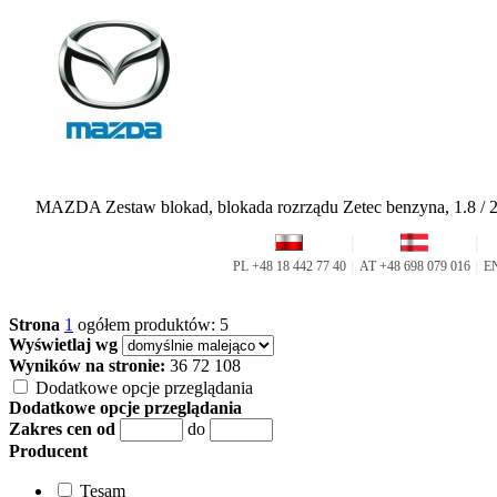
MAZDA Zestaw blokad, blokada rozrządu Zetec benzyna, 1.8 / 2.0
Strona
1
ogółem produktów: 5
Wyświetlaj wg
Wyników na stronie:
36
72
108
Dodatkowe opcje przeglądania
Dodatkowe opcje przeglądania
Zakres cen od
do
Producent
Tesam