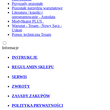
Przyrządy pozostałe
Pozostałe narzędzia warsztatowe
Literatura / książki i
oprogramowanie - Autodata
Modyfikator PLUS
Warsztat - Tesam - Nowy Sącz -
Usługi
Pomoc techniczna Tesam
Informacje
INSTRUKCJE
REGULAMIN SKLEPU
SERWIS
ZWROTY
ZASADY ZAKUPÓW
POLITYKA PRYWATNOŚCI