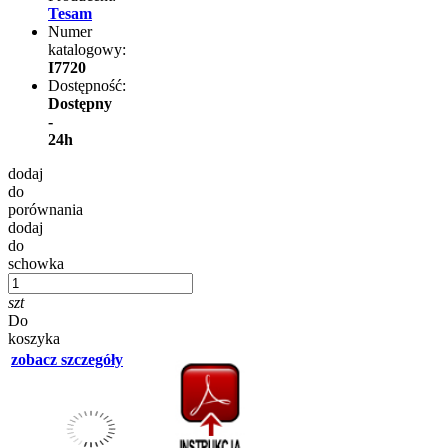
Tesam
Numer
katalogowy:
I7720
Dostępność:
Dostępny
-
24h
dodaj
do
porównania
dodaj
do
schowka
szt
Do
koszyka
zobacz szczegóły