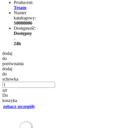
Producent:
Tesam
Numer
katalogowy:
S0000006
Dostępność:
Dostępny
-
24h
dodaj
do
porównania
dodaj
do
schowka
szt
Do
koszyka
zobacz szczegóły