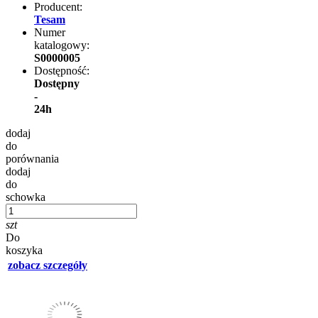
Producent:
Tesam
Numer
katalogowy:
S0000005
Dostępność:
Dostępny
-
24h
dodaj
do
porównania
dodaj
do
schowka
szt
Do
koszyka
zobacz szczegóły