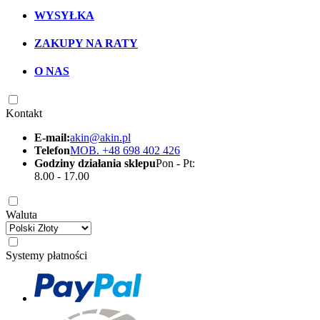
WYSYŁKA
ZAKUPY NA RATY
O NAS
Kontakt
E-mail:
akin@akin.pl
Telefon
MOB. +48 698 402 426
Godziny działania sklepu
Pon - Pt:
8.00 - 17.00
Waluta
Systemy płatności