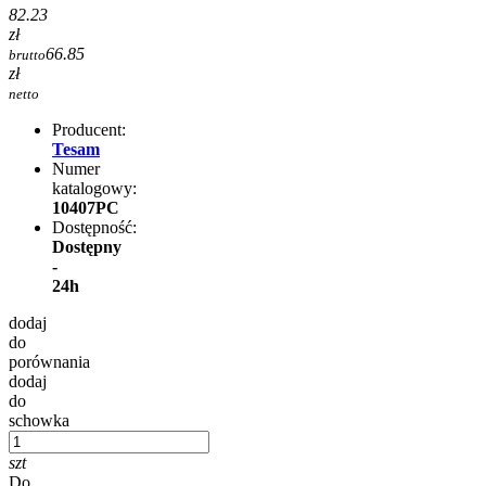
82.23
zł
66.85
brutto
zł
netto
Producent:
Tesam
Numer
katalogowy:
10407PC
Dostępność:
Dostępny
-
24h
dodaj
do
porównania
dodaj
do
schowka
szt
Do