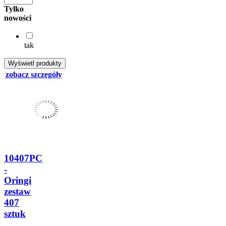
Tylko
nowości
tak
zobacz szczegóły
10407PC
-
Oringi
zestaw
407
sztuk