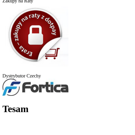
Zakupy na Raty
Dystrybutor Czechy
Tesam