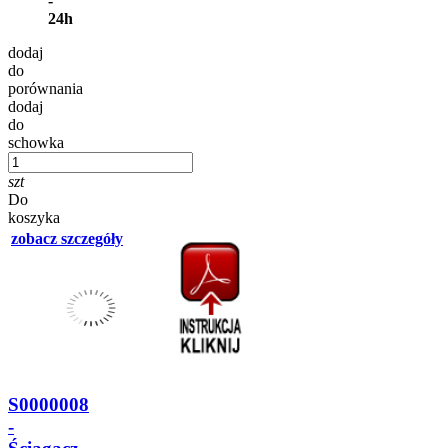
-
24h
dodaj
do
porównania
dodaj
do
schowka
szt
Do
koszyka
zobacz szczegóły
S0000008
-