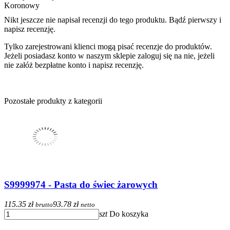
Koronowy
Nikt jeszcze nie napisał recenzji do tego produktu. Bądź pierwszy i
napisz recenzję.
Tylko zarejestrowani klienci mogą pisać recenzje do produktów.
Jeżeli posiadasz konto w naszym sklepie zaloguj się na nie, jeżeli
nie załóż bezpłatne konto i napisz recenzję.
Pozostałe produkty z kategorii
S9999974 - Pasta do świec żarowych
115.35 zł
93.78 zł
brutto
netto
szt
Do koszyka