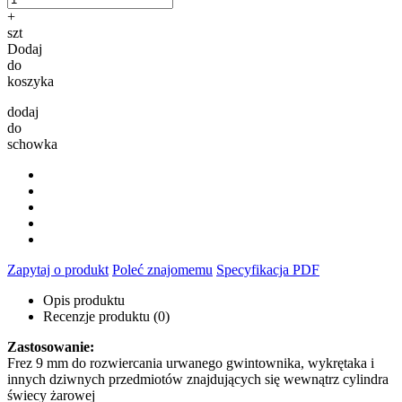
+
szt
Dodaj
do
koszyka
dodaj
do
schowka
Zapytaj o produkt
Poleć znajomemu
Specyfikacja PDF
Opis produktu
Recenzje produktu (0)
Zastosowanie:
Frez 9 mm do rozwiercania urwanego gwintownika, wykrętaka i
innych dziwnych przedmiotów znajdujących się wewnątrz cylindra
świecy żarowej