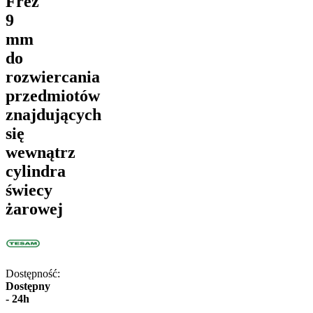
Frez
9
mm
do
rozwiercania
przedmiotów
znajdujących
się
wewnątrz
cylindra
świecy
żarowej
Dostępność:
Dostępny
- 24h