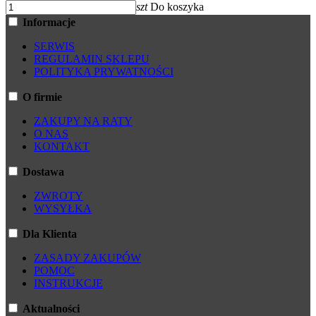
szt
Do koszyka
Informacje
SERWIS
REGULAMIN SKLEPU
POLITYKA PRYWATNOŚCI
O firmie
ZAKUPY NA RATY
O NAS
KONTAKT
Dostawa
ZWROTY
WYSYŁKA
Dla Klienta
ZASADY ZAKUPÓW
POMOC
INSTRUKCJE
Aktualności