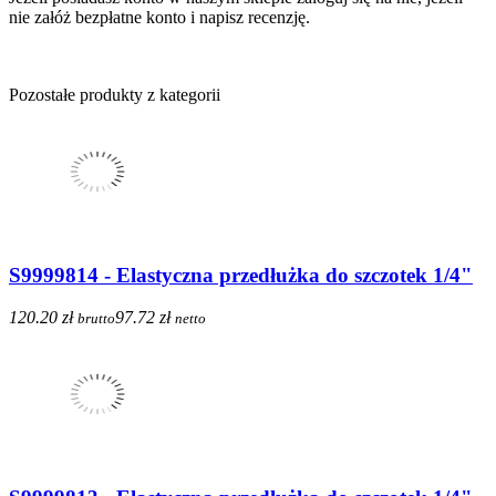
nie załóż bezpłatne konto i napisz recenzję.
Pozostałe produkty z kategorii
S9999814 - Elastyczna przedłużka do szczotek 1/4"
120.20 zł
97.72 zł
brutto
netto