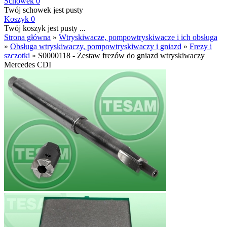
Schowek
0
Twój schowek jest pusty
Koszyk
0
Twój koszyk jest pusty ...
Strona główna
»
Wtryskiwacze, pompowtryskiwacze i ich obsługa
»
Obsługa wtryskiwaczy, pompowtryskiwaczy i gniazd
»
Frezy i
szczotki
»
S0000118 - Zestaw frezów do gniazd wtryskiwaczy
Mercedes CDI