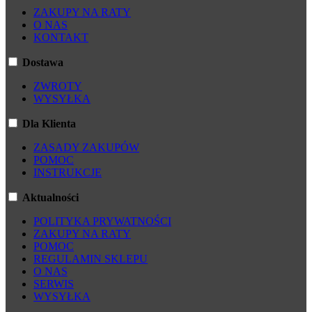
ZAKUPY NA RATY
O NAS
KONTAKT
Dostawa
ZWROTY
WYSYŁKA
Dla Klienta
ZASADY ZAKUPÓW
POMOC
INSTRUKCJE
Aktualności
POLITYKA PRYWATNOŚCI
ZAKUPY NA RATY
POMOC
REGULAMIN SKLEPU
O NAS
SERWIS
WYSYŁKA