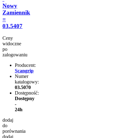
Nowy
Zamiennik
=
03.5407
Ceny
widoczne
po
zalogowaniu
Producent:
Scangrip
Numer
katalogowy:
03.5070
Dostępność:
Dostępny
-
24h
dodaj
do
porównania
dodaj