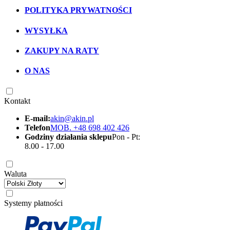
POLITYKA PRYWATNOŚCI
WYSYŁKA
ZAKUPY NA RATY
O NAS
Kontakt
E-mail:
akin@akin.pl
Telefon
MOB. +48 698 402 426
Godziny działania sklepu
Pon - Pt:
8.00 - 17.00
Waluta
Systemy płatności