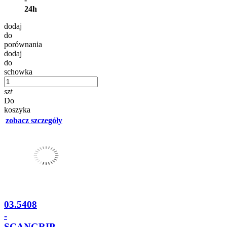
24h
dodaj
do
porównania
dodaj
do
schowka
szt
Do
koszyka
zobacz szczegóły
03.5408
-
SCANGRIP