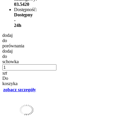
03.5420
Dostępność:
Dostępny
-
24h
dodaj
do
porównania
dodaj
do
schowka
szt
Do
koszyka
zobacz szczegóły