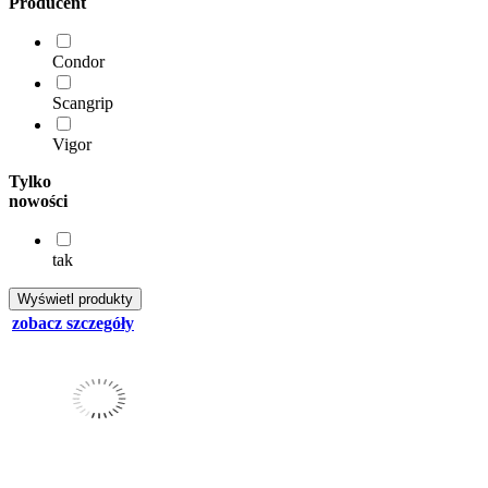
Producent
Condor
Scangrip
Vigor
Tylko
nowości
tak
zobacz szczegóły