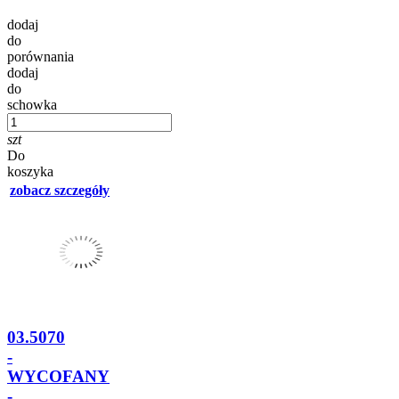
dodaj
do
porównania
dodaj
do
schowka
szt
Do
koszyka
zobacz szczegóły
03.5070
-
WYCOFANY
-