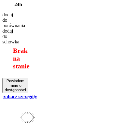
24h
dodaj
do
porównania
dodaj
do
schowka
Brak
na
stanie
Powiadom
mnie o
dostępności
zobacz szczegóły