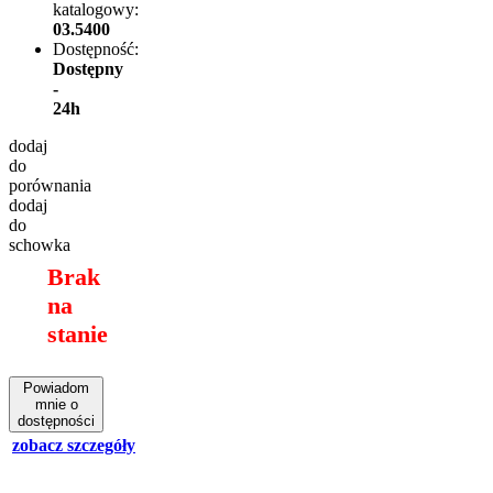
katalogowy:
03.5400
Dostępność:
Dostępny
-
24h
dodaj
do
porównania
dodaj
do
schowka
Brak
na
stanie
Powiadom
mnie o
dostępności
zobacz szczegóły