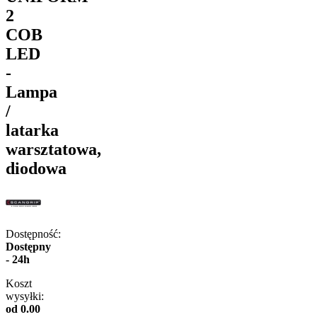
2
COB
LED
-
Lampa
/
latarka
warsztatowa,
diodowa
Dostępność:
Dostępny
- 24h
Koszt
wysyłki:
od 0.00