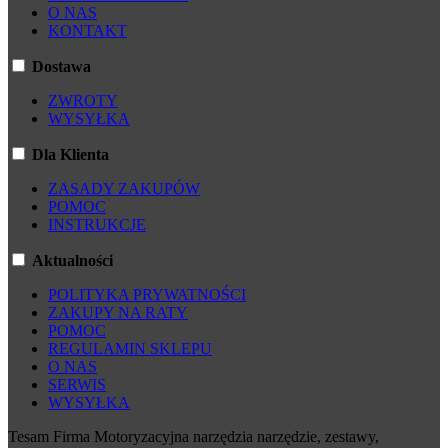
O NAS
KONTAKT
Dostawa
ZWROTY
WYSYŁKA
Dla Klienta
ZASADY ZAKUPÓW
POMOC
INSTRUKCJE
Aktualności
POLITYKA PRYWATNOŚCI
ZAKUPY NA RATY
POMOC
REGULAMIN SKLEPU
O NAS
SERWIS
WYSYŁKA
Tesam Firma Motoryzacyjna narzędzia narzędzie, zestawy,