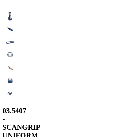
03.5407
-
SCANGRIP
UNIFORM