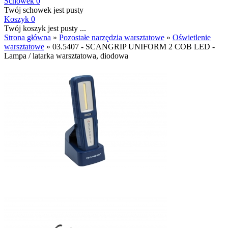
Schowek
0
Twój schowek jest pusty
Koszyk
0
Twój koszyk jest pusty ...
Strona główna
»
Pozostałe narzędzia warsztatowe
»
Oświetlenie
warsztatowe
»
03.5407 - SCANGRIP UNIFORM 2 COB LED -
Lampa / latarka warsztatowa, diodowa