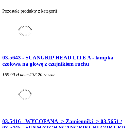
Pozostałe produkty z kategorii
03.5643 - SCANGRIP HEAD LITE A - lampka
czołowa na głowę z czujnikiem ruchu
169.99 zł
138.20 zł
brutto
netto
03.5416 - WYCOFANA -> Zamienniki -> 03.5651 /
03.5445 - SUNMATCH SCANGRIP CRI COB LED