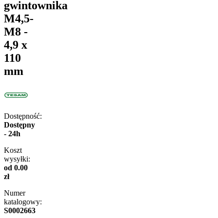
gwintownika
M4,5-
M8 -
4,9 x
110
mm
Dostępność:
Dostępny
- 24h
Koszt
wysyłki:
od 0.00
zł
Numer
katalogowy:
S0002663