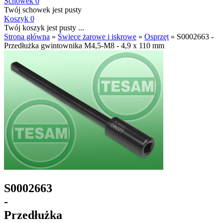
Schowek
0
Twój schowek jest pusty
Koszyk
0
Twój koszyk jest pusty ...
Strona główna
»
Świece żarowe i iskrowe
»
Osprzęt
»
S0002663 -
Przedłużka gwintownika M4,5-M8 - 4,9 x 110 mm
S0002663
-
Przedłużka