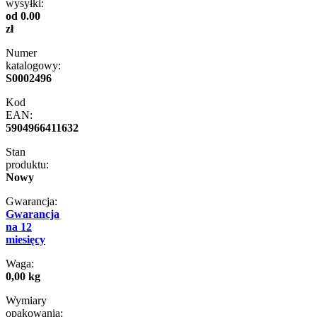
wysyłki:
od 0.00
zł
Numer
katalogowy:
S0002496
Kod
EAN:
5904966411632
Stan
produktu:
Nowy
Gwarancja:
Gwarancja
na 12
miesięcy
Waga:
0,00 kg
Wymiary
opakowania: