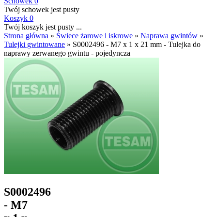
Schowek
0
Twój schowek jest pusty
Koszyk
0
Twój koszyk jest pusty ...
Strona główna
»
Świece żarowe i iskrowe
»
Naprawa gwintów
»
Tulejki gwintowane
»
S0002496 - M7 x 1 x 21 mm - Tulejka do
naprawy zerwanego gwintu - pojedyncza
S0002496
- M7