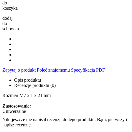
do
koszyka
dodaj
do
schowka
Zapytaj o produkt
Poleć znajomemu
Specyfikacja PDF
Opis produktu
Recenzje produktu (0)
Rozmiar M7 x 1 x 21 mm
Zastosowanie:
Uniwersalne
Nikt jeszcze nie napisał recenzji do tego produktu. Bądź pierwszy i
napisz recenzję.