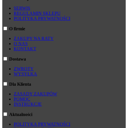
SERWIS
REGULAMIN SKLEPU
POLITYKA PRYWATNOŚCI
O firmie
ZAKUPY NA RATY
O NAS
KONTAKT
Dostawa
ZWROTY
WYSYŁKA
Dla Klienta
ZASADY ZAKUPÓW
POMOC
INSTRUKCJE
Aktualności
POLITYKA PRYWATNOŚCI