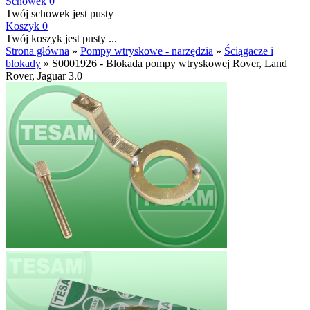
Schowek
0
Twój schowek jest pusty
Koszyk
0
Twój koszyk jest pusty ...
Strona główna
»
Pompy wtryskowe - narzędzia
»
Ściągacze i
blokady
»
S0001926 - Blokada pompy wtryskowej Rover, Land
Rover, Jaguar 3.0