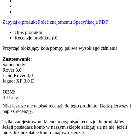
Zapytaj o produkt
Poleć znajomemu
Specyfikacja PDF
Opis produktu
Recenzje produktu (0)
Przyrząd blokujący koła pompy paliwa wysokiego ciśnienia
Zastosowanie:
Samochody
Rover 3,0
Land Rover 3,0
Jaguar XF 3,0 D
OEM:
310-212
Nikt jeszcze nie napisał recenzji do tego produktu. Bądź pierwszy i
napisz recenzję.
Tylko zarejestrowani klienci mogą pisać recenzje do produktów.
Jeżeli posiadasz konto w naszym sklepie zaloguj się na nie, jeżeli
nie załóż bezpłatne konto i napisz recenzję.