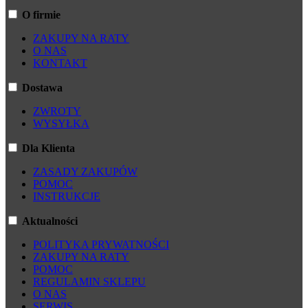
O firmie
ZAKUPY NA RATY
O NAS
KONTAKT
Dostawa
ZWROTY
WYSYŁKA
Dla Klienta
ZASADY ZAKUPÓW
POMOC
INSTRUKCJE
Aktualności
POLITYKA PRYWATNOŚCI
ZAKUPY NA RATY
POMOC
REGULAMIN SKLEPU
O NAS
SERWIS