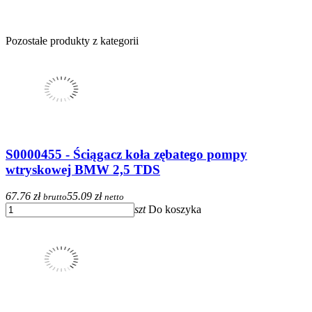
Pozostałe produkty z kategorii
S0000455 - Ściągacz koła zębatego pompy
wtryskowej BMW 2,5 TDS
67.76 zł
55.09 zł
brutto
netto
szt
Do koszyka