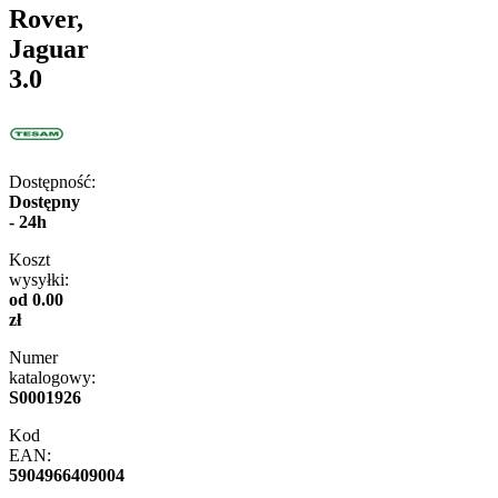
Rover,
Jaguar
3.0
Dostępność:
Dostępny
- 24h
Koszt
wysyłki:
od 0.00
zł
Numer
katalogowy:
S0001926
Kod
EAN:
5904966409004