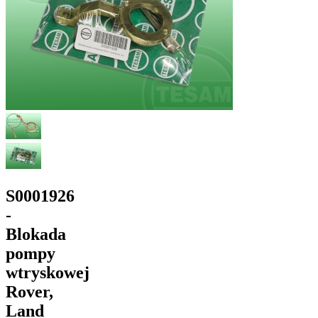
S0001926
-
Blokada
pompy
wtryskowej
Rover,
Land