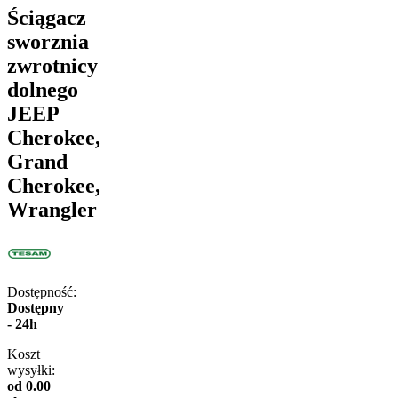
Ściągacz
sworznia
zwrotnicy
dolnego
JEEP
Cherokee,
Grand
Cherokee,
Wrangler
Dostępność:
Dostępny
- 24h
Koszt
wysyłki:
od 0.00