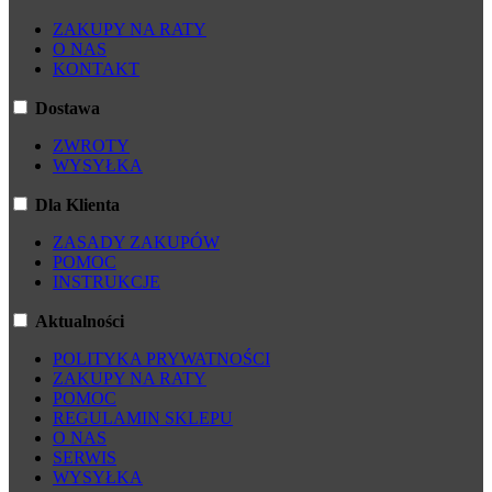
ZAKUPY NA RATY
O NAS
KONTAKT
Dostawa
ZWROTY
WYSYŁKA
Dla Klienta
ZASADY ZAKUPÓW
POMOC
INSTRUKCJE
Aktualności
POLITYKA PRYWATNOŚCI
ZAKUPY NA RATY
POMOC
REGULAMIN SKLEPU
O NAS
SERWIS
WYSYŁKA