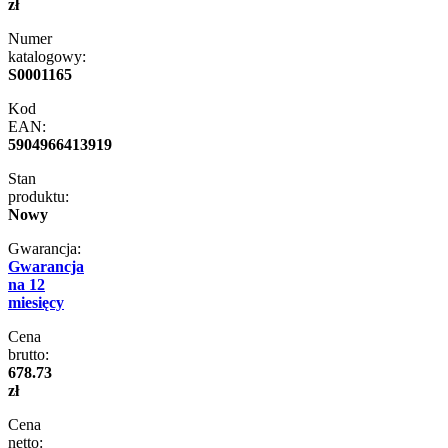
zł
Numer
katalogowy:
S0001165
Kod
EAN:
5904966413919
Stan
produktu:
Nowy
Gwarancja:
Gwarancja
na 12
miesięcy
Cena
brutto:
678.73
zł
Cena
netto: