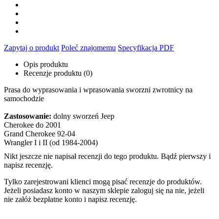
Zapytaj o produkt
Poleć znajomemu
Specyfikacja PDF
Opis produktu
Recenzje produktu (0)
Prasa do wyprasowania i wprasowania sworzni zwrotnicy na
samochodzie
Zastosowanie:
dolny sworzeń Jeep
Cherokee do 2001
Grand Cherokee 92-04
Wrangler I i II (od 1984-2004)
Nikt jeszcze nie napisał recenzji do tego produktu. Bądź pierwszy i
napisz recenzję.
Tylko zarejestrowani klienci mogą pisać recenzje do produktów.
Jeżeli posiadasz konto w naszym sklepie zaloguj się na nie, jeżeli
nie załóż bezpłatne konto i napisz recenzję.