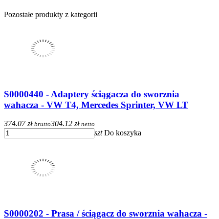
Pozostałe produkty z kategorii
S0000440 - Adaptery ściągacza do sworznia
wahacza - VW T4, Mercedes Sprinter, VW LT
374.07 zł
304.12 zł
brutto
netto
szt
Do koszyka
S0000202 - Prasa / ściągacz do sworznia wahacza -