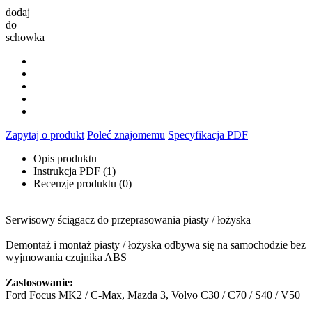
dodaj
do
schowka
Zapytaj o produkt
Poleć znajomemu
Specyfikacja PDF
Opis produktu
Instrukcja PDF (1)
Recenzje produktu (0)
Serwisowy ściągacz do przeprasowania piasty / łożyska
Demontaż i montaż piasty / łożyska odbywa się na samochodzie bez
wyjmowania czujnika ABS
Zastosowanie:
Ford Focus MK2 / C-Max, Mazda 3, Volvo C30 / C70 / S40 / V50