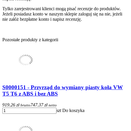
Tylko zarejestrowani klienci mogą pisać recenzje do produktów.
Jeżeli posiadasz konto w naszym sklepie zaloguj się na nie, jeżeli
nie załóż bezpłatne konto i napisz recenzję.
Pozostałe produkty z kategorii
S0000151 - Przyrząd do wymiany piasty koła VW
T5 T6 z ABS i bez ABS
919.26 zł
747.37 zł
brutto
netto
szt
Do koszyka