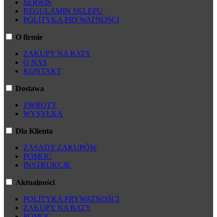
SERWIS
REGULAMIN SKLEPU
POLITYKA PRYWATNOŚCI
O firmie
ZAKUPY NA RATY
O NAS
KONTAKT
Dostawa
ZWROTY
WYSYŁKA
Dla Klienta
ZASADY ZAKUPÓW
POMOC
INSTRUKCJE
Aktualności
POLITYKA PRYWATNOŚCI
ZAKUPY NA RATY
POMOC