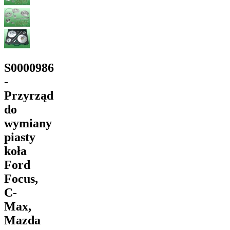
S0000986
-
Przyrząd
do
wymiany
piasty
koła
Ford
Focus,
C-
Max,
Mazda