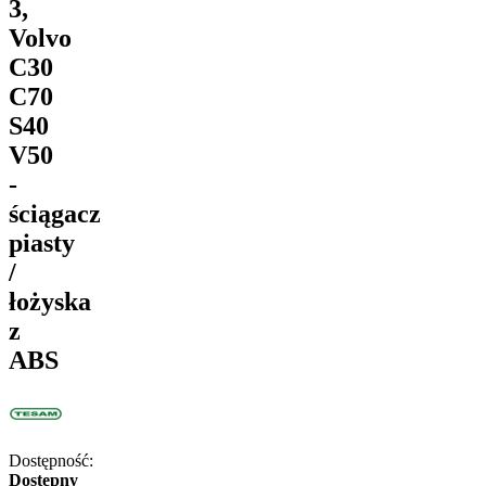
3,
Volvo
C30
C70
S40
V50
-
ściągacz
piasty
/
łożyska
z
ABS
Dostępność:
Dostępny