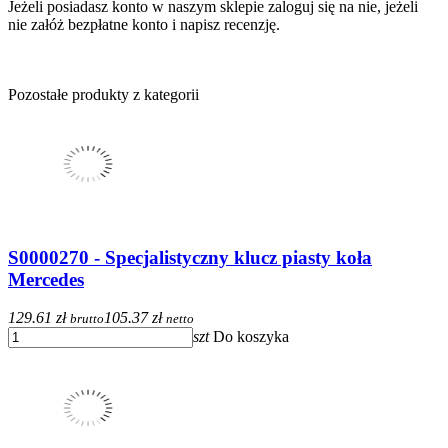
Jeżeli posiadasz konto w naszym sklepie zaloguj się na nie, jeżeli
nie załóż bezpłatne konto i napisz recenzję.
Pozostałe produkty z kategorii
S0000270 - Specjalistyczny klucz piasty koła
Mercedes
129.61 zł
105.37 zł
brutto
netto
szt
Do koszyka