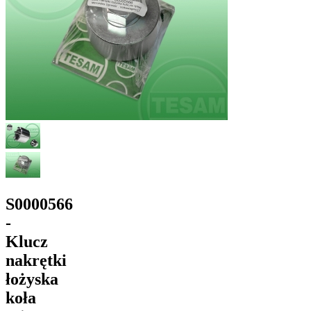
S0000566
-
Klucz
nakrętki
łożyska
koła