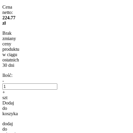
Cena
netto:
224.77
zł
Brak
zmiany
ceny
produktu
w ciągu
ostatnich
30 dni
Ilość:
-
+
szt
Dodaj
do
koszyka
dodaj
do