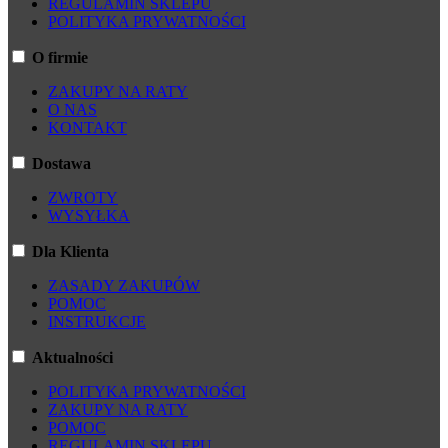
REGULAMIN SKLEPU
POLITYKA PRYWATNOŚCI
O firmie
ZAKUPY NA RATY
O NAS
KONTAKT
Dostawa
ZWROTY
WYSYŁKA
Dla Klienta
ZASADY ZAKUPÓW
POMOC
INSTRUKCJE
Aktualności
POLITYKA PRYWATNOŚCI
ZAKUPY NA RATY
POMOC
REGULAMIN SKLEPU