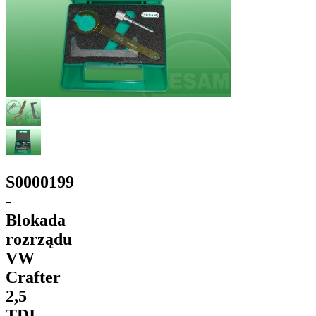
S0000199
-
Blokada
rozrządu
VW
Crafter
2,5
TDI