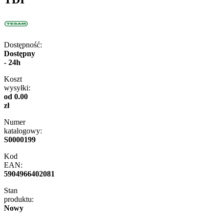
Dostępność:
Dostępny
- 24h
Koszt
wysyłki:
od 0.00
zł
Numer
katalogowy:
S0000199
Kod
EAN:
5904966402081
Stan
produktu:
Nowy