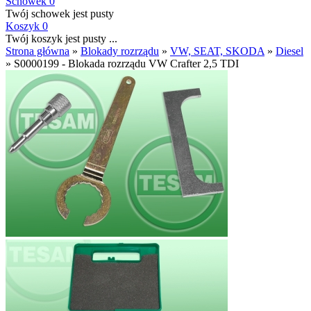
Schowek
0
Twój schowek jest pusty
Koszyk
0
Twój koszyk jest pusty ...
Strona główna
»
Blokady rozrządu
»
VW, SEAT, SKODA
»
Diesel
»
S0000199 - Blokada rozrządu VW Crafter 2,5 TDI