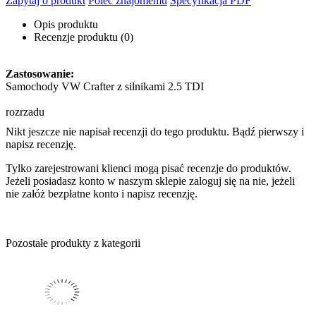
Zapytaj o produkt
Poleć znajomemu
Specyfikacja PDF
Opis produktu
Recenzje produktu (0)
Zastosowanie:
Samochody VW Crafter z silnikami 2.5 TDI
rozrzadu
Nikt jeszcze nie napisał recenzji do tego produktu. Bądź pierwszy i
napisz recenzję.
Tylko zarejestrowani klienci mogą pisać recenzje do produktów.
Jeżeli posiadasz konto w naszym sklepie zaloguj się na nie, jeżeli
nie załóż bezpłatne konto i napisz recenzję.
Pozostałe produkty z kategorii