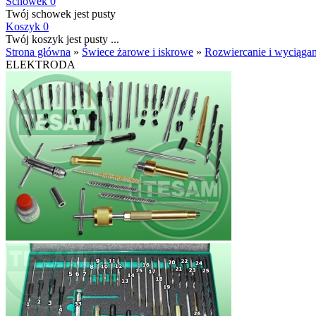
Schowek
0
Twój schowek jest pusty
Koszyk
0
Twój koszyk jest pusty ...
Strona główna
»
Świece żarowe i iskrowe
»
Rozwiercanie i wyciągan
ELEKTRODA