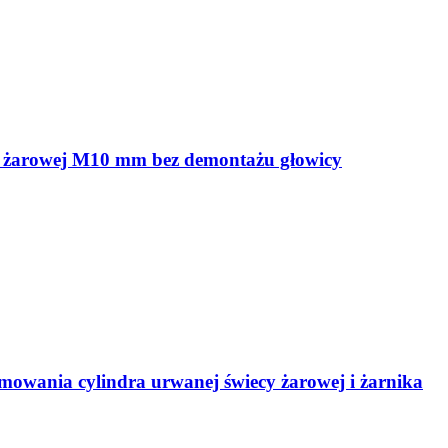
cy żarowej M10 mm bez demontażu głowicy
mowania cylindra urwanej świecy żarowej i żarnika