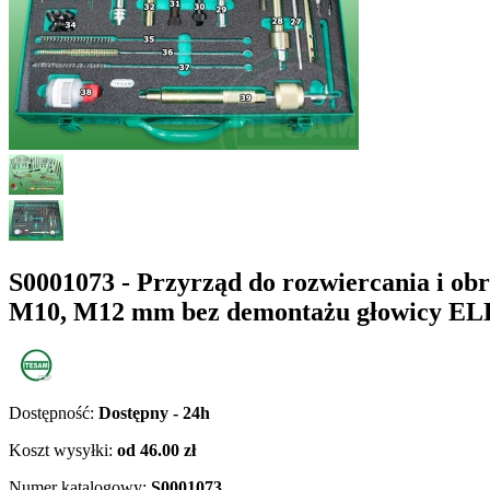
S0001073 - Przyrząd do rozwiercania i ob
M10, M12 mm bez demontażu głowicy 
Dostępność:
Dostępny - 24h
Koszt wysyłki:
od 46.00 zł
Numer katalogowy:
S0001073