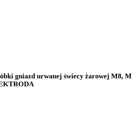
róbki gniazd urwanej świecy żarowej M8, M
ELEKTRODA