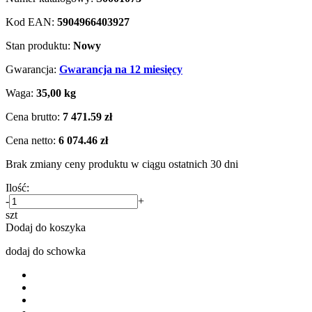
Kod EAN:
5904966403927
Stan produktu:
Nowy
Gwarancja:
Gwarancja na 12 miesięcy
Waga:
35,00 kg
Cena brutto:
7 471.59 zł
Cena netto:
6 074.46 zł
Brak zmiany ceny produktu w ciągu ostatnich 30 dni
Ilość:
-
+
szt
Dodaj do koszyka
dodaj do schowka