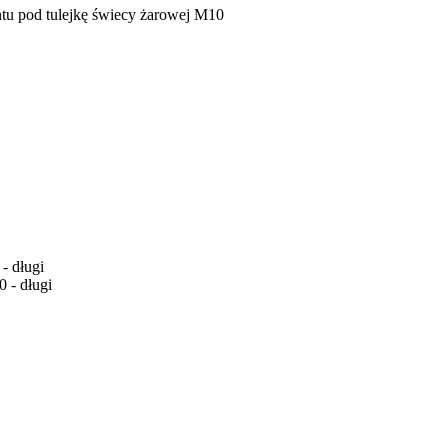
tu pod tulejkę świecy żarowej M10
- długi
 - długi