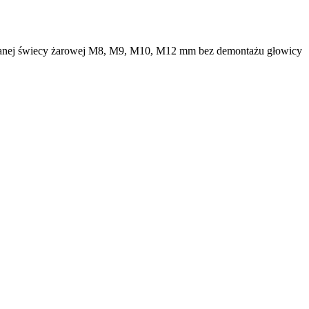
rwanej świecy żarowej M8, M9, M10, M12 mm bez demontażu głowicy